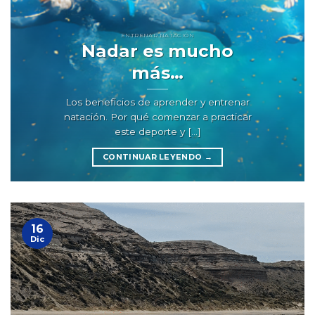
ENTRENAR NATACIÓN
Nadar es mucho
más…
Los beneficios de aprender y entrenar
natación. Por qué comenzar a practicar
este deporte y [...]
CONTINUAR LEYENDO
→
16
Dic