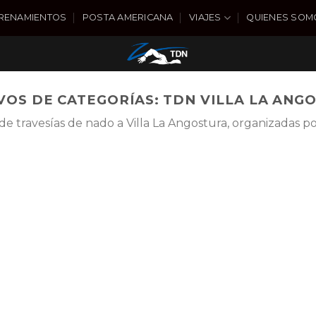
RENAMIENTOS
POSTA AMERICANA
VIAJES
QUIENES SOM
VOS DE CATEGORÍAS:
TDN VILLA LA ANG
 de travesías de nado a Villa La Angostura, organizadas 