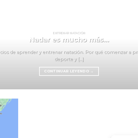
ENTRENAR NATACIÓN
Nadar es mucho más…
cios de aprender y entrenar natación. Por qué comenzar a pra
deporte y [...]
CONTINUAR LEYENDO
→