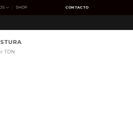
OS
SHOP
CONTACTO
OSTURA
por TDN