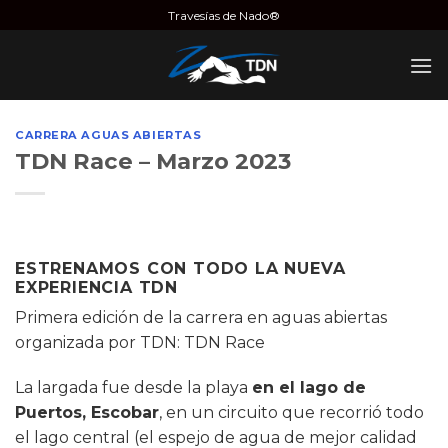
Saltar
Travesías de Nado®
al
contenido
CARRERA AGUAS ABIERTAS
TDN Race – Marzo 2023
ESTRENAMOS CON TODO LA NUEVA
EXPERIENCIA TDN
Primera edición de la carrera en aguas abiertas
organizada por TDN: TDN Race
La largada fue desde la playa
en el lago de
Puertos, Escobar
,
en un circuito que recorrió todo
el lago central
(el espejo de agua de mejor calidad