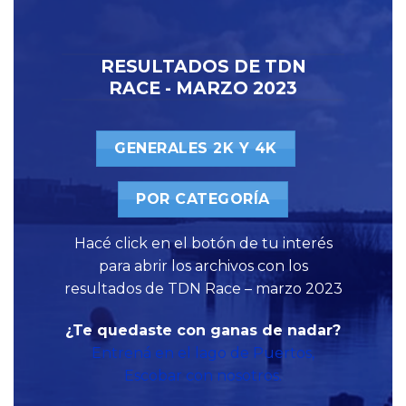
RESULTADOS DE TDN
RACE - MARZO 2023
GENERALES 2K Y 4K
POR CATEGORÍA
Hacé click en el botón de tu interés
para abrir los archivos con los
resultados de TDN Race – marzo 2023
¿Te quedaste con ganas de nadar?
Entrená en el lago de Puertos,
Escobar con nosotros.